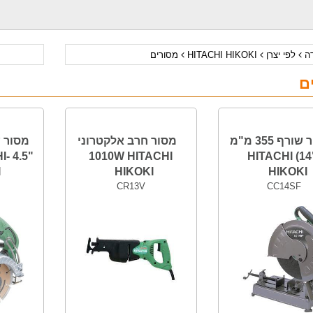
דה
לפי יצרן
HITACHI HIKOKI
מסורים
ם
מסור שורף 355 מ"מ
מסור חרב אלקטרוני
מסור ע
HI-
1010W HITACHI
("14) HITACHI
I
HIKOKI
HIKOKI
CR13V
CC14SF