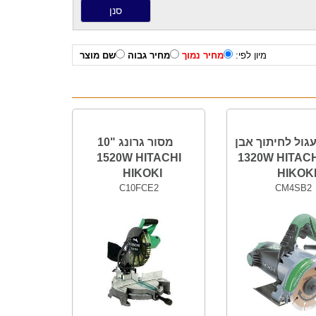
מיון לפי:
מחיר נמוך
מחיר גבוה
שם מוצר
גול לחיתוך אבן
מסור גרונג "10
1520W HITACHI
"4.5 1320W HITAC
HIKOKI
HIKOK
C10FCE2
CM4SB2