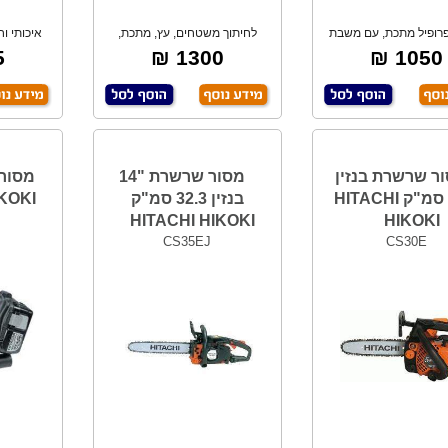
רופיל מתכת, עם משבת
לחיתוך משטחים, עץ, מתכת,
איכותי ו
בטחון להפעלת
איטונג ואלומניו
ל
₪
1300 ₪
1050 ₪
ר שרשרת בנזין
מסור שרשרת "14
28.5 סמ"ק HITACHI
בנזין 32.3 סמ"ק
KOKI
HITACHI HIKOKI
HIKOKI
CS35EJ
CS30E