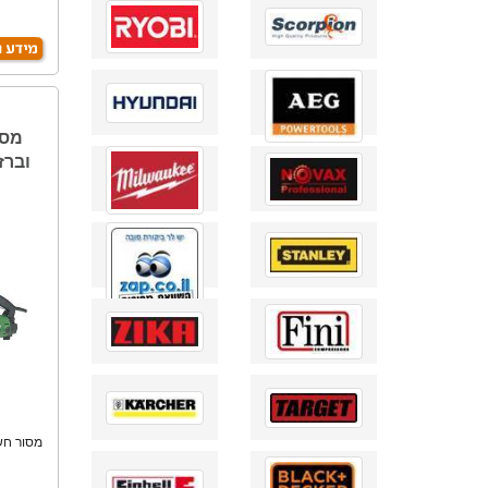
מסו
מסור חשמ