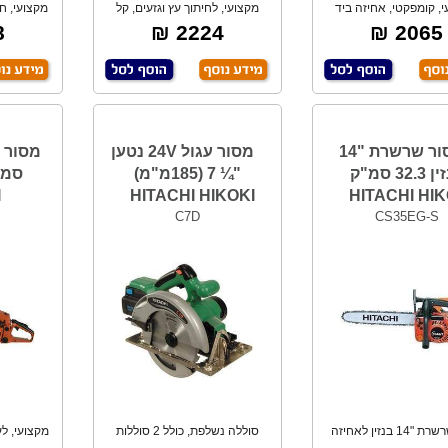
י, קומפקטי, אחיזה ביד
מקצועי, לחיתוך עץ וגזעים, קל
מקצועי, ח
אחת, כולל בל
משקל ו קל מ
₪
2224 ₪
2065 ₪
מסור שרשרת "14
מסור עגול 24V נטען
בנזין 32.3 סמ"ק
"¼ 7 (185מ"מ)
I
HITACHI HIKOKI
HITACHI HIK
C7D
CS35EG-S
מסור שרשרת "14 בנזין לאחיזה
סוללה נשלפת, כולל 2 סוללות
מקצועי, ל