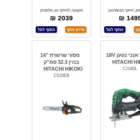
חזק, חיתוך חבש/רטוב.
מקצועי, לחיתוך עץ, פלסטיק
חיתוך מרצפ
ואלומיניום.
2039 ₪
1495 
מסור אנכי נטען 18V
מסור שרשרת "14
HITACHI HI
בנזין 32.3 סמ"ק
HITACHI HIKOKI
CJ18DL
CS33EB