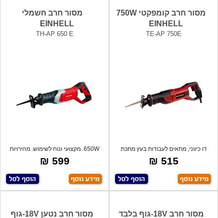
מסור חרב קומפקטי 750W
מסור חרב חשמלי
EINHELL
EINHELL
TH-AP 650 E
TE-AP 750E
דו כיווני, מתאים לעבודות בעץ מתכת
650W. מקצועי ונוח לשימוש. מהירויות
ופלסטי
משתנו
599 ₪
515 ₪
מסור חרב 18V-גוף בלבד
מסור חרב נטען 18V-גוף