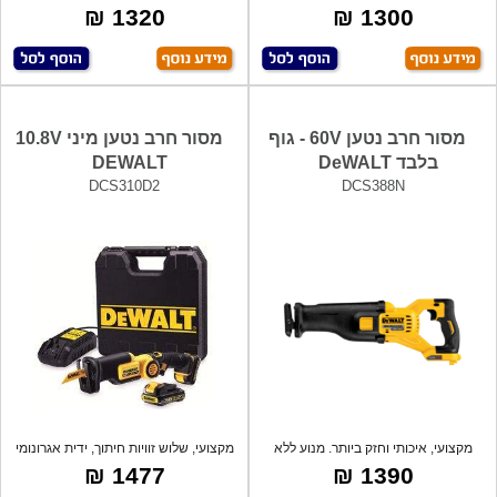
ואלומניו
1320 ₪
1300 ₪
מסור חרב נטען 60V - גוף
מסור חרב נטען מיני 10.8V
בלבד DeWALT
DEWALT
DCS310D2
DCS388N
מקצועי, איכותי וחזק ביותר. מנוע ללא
מקצועי, שלוש זוויות חיתוך, ידית אגרונומי
פחמי
1477 ₪
1390 ₪