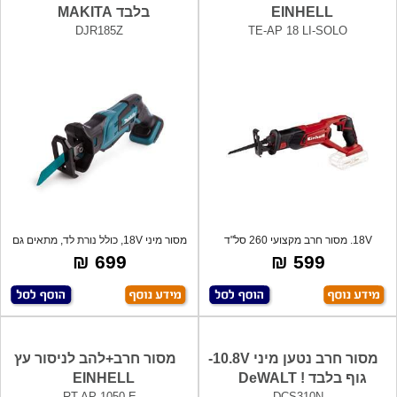
EINHELL
בלבד MAKITA
DJR185Z
TE-AP 18 LI-SOLO
18V. מסור חרב מקצועי 260 סל"ד
מסור מיני 18V, כולל נורת לד, מתאים גם
לעבודות בנ
לש
699 ₪
599 ₪
מסור חרב נטען מיני 10.8V-
מסור חרב+להב לניסור עץ
גוף בלבד ! DeWALT
EINHELL
RT-AP 1050 E
DCS310N