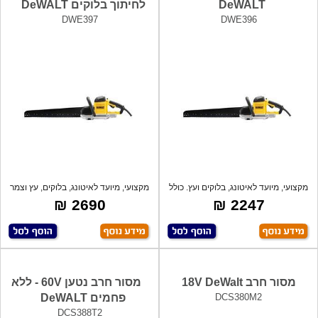
DeWALT
לחיתוך בלוקים DeWALT
DWE397
DWE396
מקצועי, מיועד לאיטונג, בלוקים ועץ. כולל
מקצועי, מיועד לאיטונג, בלוקים, עץ וצמר
ס
2690 ₪
2247 ₪
מסור חרב 18V DeWalt
מסור חרב נטען 60V - ללא
DCS380M2
פחמים DeWALT
DCS388T2