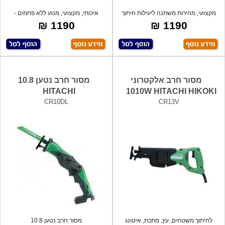
מקצועי, מהירות משתנה ליעילות חיתוך
איכותי, מקצועי, מנוע ללא פחמים -
מירבי
BRUSHLE
1190 ₪
1190 ₪
מסור חרב אלקטרוני
מסור חרב נטען 10.8
HITACHI
1010W HITACHI HIKOKI
CR10DL
CR13V
לחיתוך משטחים, עץ, מתכת, איטונג
מסור חרב נטען 10.8