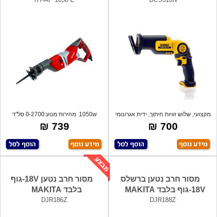
מקצועי, שלוש זוויות חיתוך, ידית אגרונומי
1050w. מהירות מנוע:0-2700 סל"ד
מהירות א
739 ₪
700 ₪
מסור חרב נטען ברשלס
מסור חרב נטען 18V-גוף
18V-גוף בלבד MAKITA
בלבד MAKITA
DJR186Z
DJR188Z