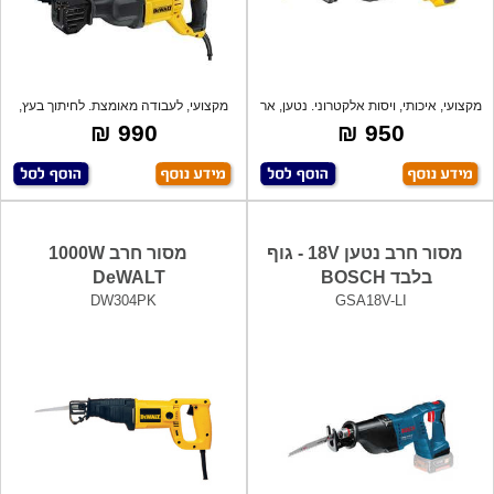
מקצועי, איכותי, ויסות אלקטרוני. נטען, אר
מקצועי, לעבודה מאומצת. לחיתוך בעץ,
ברזל,
990 ₪
950 ₪
מסור חרב נטען 18V - גוף
מסור חרב 1000W
בלבד BOSCH
DeWALT
DW304PK
GSA18V-LI