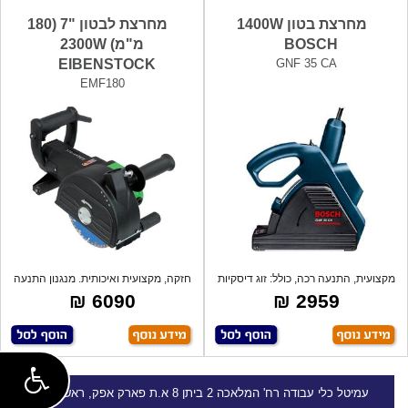
מחרצת בטון 1400W
מחרצת לבטון "7 (180
BOSCH
מ"מ) 2300W
EIBENSTOCK
GNF 35 CA
EMF180
מקצועית, התנעה רכה, כולל: זוג דיסקיות
חזקה, מקצועית ואיכותית. מנגנון התנעה
יה
רכה
6090 ₪
2959 ₪
עמיטל
כלי עבודה
רח' המלאכה 2 ביתן 8 א.ת פארק אפק, ראש העין