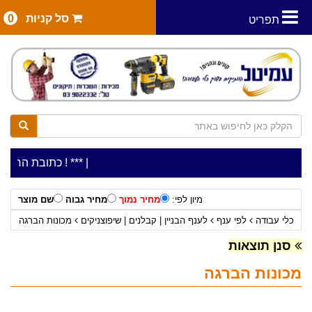
סל קניות
0
תפריט
|
***כלי עבודה להשכרה בתעריף יומי משתלם ! ***
***כתובת החנות: רח' המלאכה 2, ביתן 8 (כנ
מיון לפי:
מחיר נמוך
מחיר גבוה
שם מוצר
כלי עבודה
לפי ענף
לענף הבניין | קבלנים | שיפוצניקים
מכונות הברגה
סנן תוצאות
מכונות הברגה