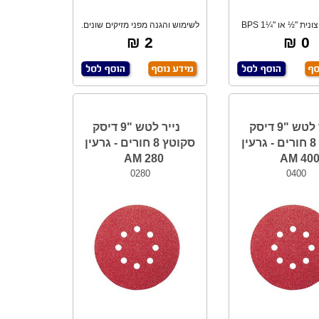
הברגה חיצונית "½ או "¼1 BPS
לשימוש והגנה מפני מזיקים שונים.
אורך 40 ס"מ
כסוי מוש
2 ₪
0 ₪
נייר לטש "9 דיסק
נייר לטש "9 דיסק
סקוטץ 8 חורים - גרעין
סקוטץ 8 חורים - גרעין
280 AM
400 A
0280
0400