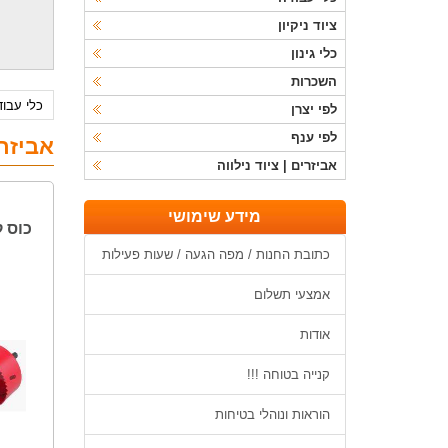
ציוד ניקיון
כלי גינון
השכרות
כלי עבו
לפי יצרן
לפי ענף
אביזרי
אביזרים | ציוד נילווה
מידע שימושי
כוס ק
כתובת החנות / מפה הגעה / שעות פעילות
אמצעי תשלום
אודות
קנייה בטוחה !!!
הוראות ונוהלי בטיחות