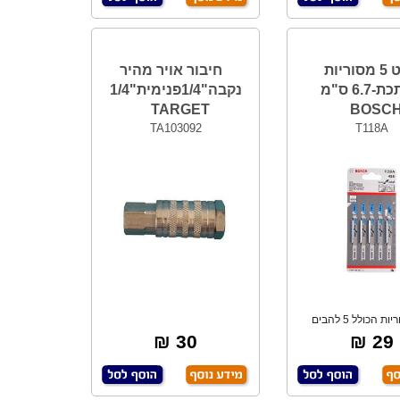
סט 5 מסוריות
חיבור אויר מהיר
למתכת-6.7 ס"מ
נקבה"1/4פנימית"1/4
TARGET
BOSC
TA103092
T118A
סט מסוריות הכולל 5 להבים
יתוך מתכת דק
30 ₪
29 ₪