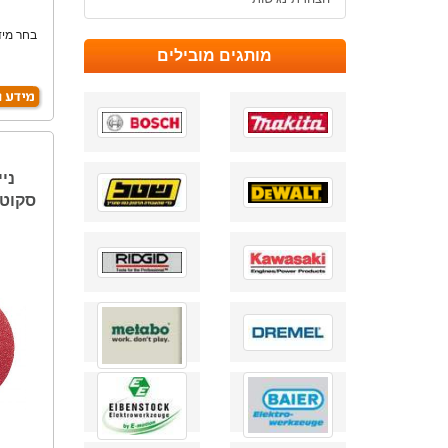
בחר מיד
מותגים מובילים