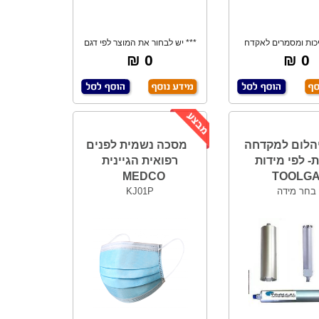
כות ומסמרים לאקדח
*** יש לבחור את המוצר לפי דגם
כות. בחר במיד
ואורך- לבח
0 ₪
0 ₪
יהלום למקדחה
מסכה נשמית לפנים
ת- לפי מידות
רפואית הגיינית
MEDCO
TOOLG
בחר מידה
KJ01P