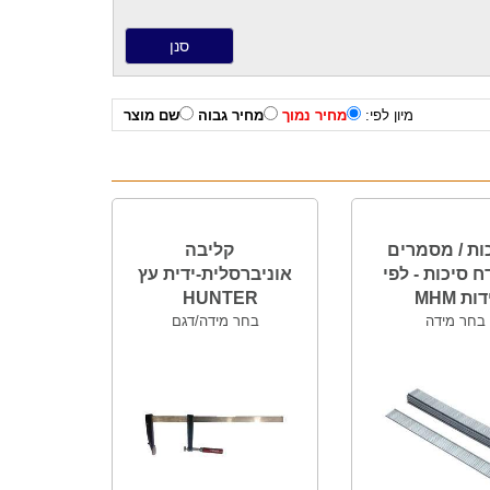
מיון לפי:
מחיר נמוך
מחיר גבוה
שם מוצר
ות / מסמרים
קליבה
 סיכות - לפי
אוניברסלית-ידית עץ
ות MHM
HUNTER
בחר מידה
בחר מידה/דגם