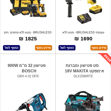
עוצמתי BRUSHLESS - מנוע ללא
BRUSHLESS - מנוע ללא פחמים. חזק
פחמים -מונע
ומקצועי.
1825 ₪
1690 ₪
סט פטישון ומברגת
פטישון 32 מ"מ 900W
אימפקט 18V MAKITA
BOSCH
GBH 4-32 DFR
DLX2090RTE