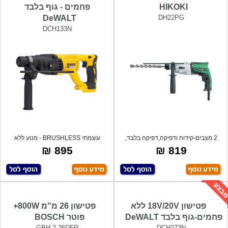
HIKOKI
פחמים - גוף בלבד
DeWALT
DH22PG
DCH133N
2 מצבים-קידוח ודפיקה,דפיקה בלבד,
עוצמתי BRUSHLESS - מנוע ללא
מקצועי,
פחמים -מונע
895 ₪
819 ₪
פטישון 18V/20V ללא
פטישון 26 מ"מ 800W+
פחמים-גוף בלבד DeWALT
פוטר BOSCH
GBH 2-26DFR
DCH273N