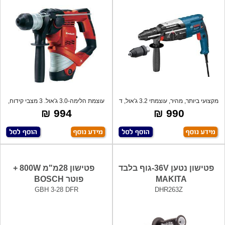
מקצועי ביותר, מהיר, עוצמתי 3.2 ג'אול, ד
עוצמת הלימה-3.0 ג'אול. 3 מצבי קידוח,
במ
994 ₪
990 ₪
פטישון נטען 36V-גוף בלבד
פטישון 28מ"מ 800W +
MAKITA
פוטר BOSCH
GBH 3-28 DFR
DHR263Z