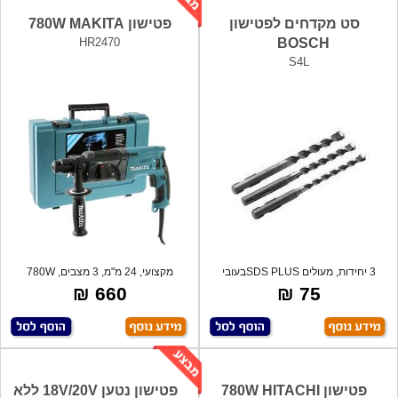
סט מקדחים לפטישון
פטישון 780W MAKITA
HR2470
BOSCH
S4L
3 יחידות, מעולים SDS PLUSבעובי
מקצועי, 24 מ"מ, 3 מצבים, 780W
6,8,10,
לעבודה בענ
660 ₪
75 ₪
פטישון 780W HITACHI
פטישון נטען 18V/20V ללא