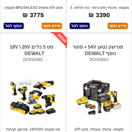
מקצועי, איכותי וחזק ביותר. כוח הלימה .3.
מנוע ללא פחמים BRUSHLESS מקצועי,
איכותי
3775 ₪
3390 ₪
פטישון נטען 54V + פוטר
סט 5 כלים 18V \ 20V
נוסף DEWALT
DEWALT
DCK501M3
DCH334X2
מקצועי, איכותי, עוצמתי, מנוע ללא
סט מקצועי 18V/20V- פטישון, מברגת