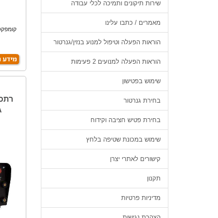
שירות תיקונים ותמיכה לכלי עבודה
מאמרים / כתבו עלינו
קומפקטי
הוראות הפעלה וטיפול למנוע בנזין/גנרטור
הוראות הפעלה למנועים 2 פעימות
שימוש בפטישון
רתכת
בחירת גנרטור
A
בחירת פטיש חציבה וקידוח
שימוש במכונת שטיפה בלחץ
קישורים לאתרי יצרן
תקנון
מדיניות פרטיות
הצהרת נגישות