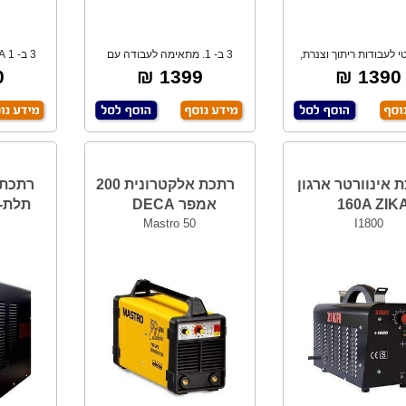
 לעבודות ריתוך וצנרת,
3 ב- 1. מתאימה לעבודה עם
אמין מאוד,
MIG/TIG/MMA. צד
מי
₪
1399 ₪
1390 ₪
 אינוורטר ארגון
רתכת אלקטרונית 200
160A ZIK
אמפר DECA
תלת-פא
Mastro 50
I1800