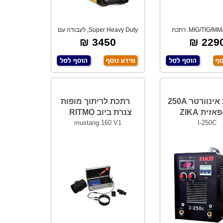
3 ב- 1 MIG/TIG/MMA. רתכת
Super Heavy Duty, לעבודה עם
קור מעבד מבוק
אלקטרודות 1.
3450 ₪
2290 
רתכת אינוורטר 250A
רתכת לריתוך מופות
זית ZIKA
צנרת ביוב RITMO
mustang 160 V1
I-250C