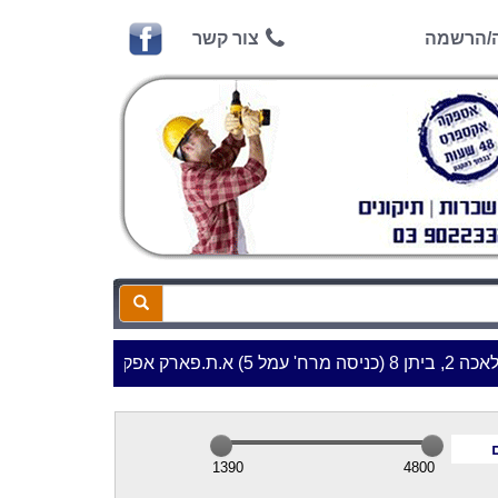
ה/הרשמה
צור קשר
***שעות פתיחה:
|
1390
4800