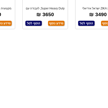
מבית ZIKA ישראל אידיאלי
Super Heavy Duty, לעבודה עם
מקצועית 
לעבודות ריתוך ו
אלקטרודות 1.
ר
₪
3650 ₪
3490 ₪