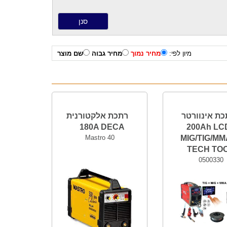
מיון לפי:
מחיר נמוך
מחיר גבוה
שם מוצר
כת אינוורטר
רתכת אלקטורנית
180A DECA
200Ah LCD
Mastro 40
MIG/TIG/MM
TECH TO
0500330