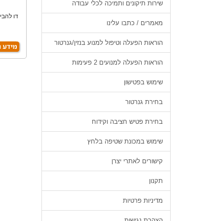
שירות תיקונים ותמיכה לכלי עבודה
דו להבי
מאמרים / כתבו עלינו
הוראות הפעלה וטיפול למנוע בנזין/גנרטור
הוראות הפעלה למנועים 2 פעימות
שימוש בפטישון
בחירת גנרטור
בחירת פטיש חציבה וקידוח
שימוש במכונת שטיפה בלחץ
קישורים לאתרי יצרן
תקנון
מדיניות פרטיות
הצהרת נגישות