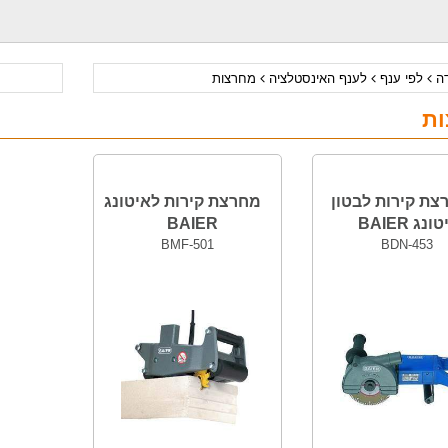
דה
לפי ענף
לענף האינסטלציה
מחרצות
ת
צת קירות לבטון
מחרצת קירות לאיטונג
נג BAIER
BAIER
BMF-501
BDN-453