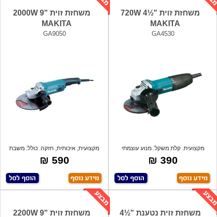
משחזת זוית "½4 720W
משחזת זוית "9 2000W
MAKITA
MAKITA
GA9050
GA4530
מקצועית. קלת משקל. מנוע עוצמתי
מקצועית, איכותית, חזקה. כולל: משבת
איכותי עם
בטיחו
590 ₪
390 ₪
משחזת זוית נטענת "½4
משחזת זוית "9 2200W