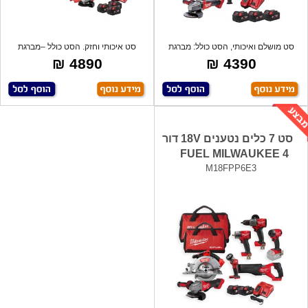
סט מושלם ואיכותי, הסט כולל: מברגת
סט איכותי וחזק. הסט כולל –מברגת
אימפקט
אימפקט,
4890 ₪
4390 ₪
סט 7 כלים נטענים 18V דור
4 FUEL MILWAUKEE
M18FPP6E3