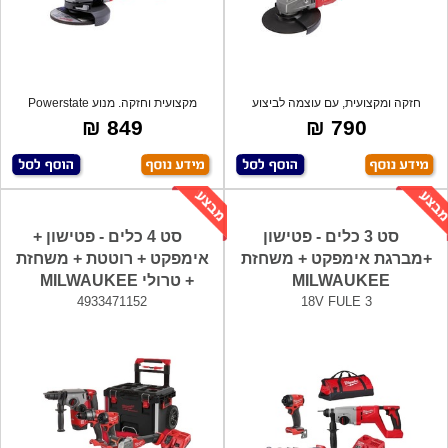
חזקה ומקצועית, עם עוצמה לביצוע
מקצועית וחזקה. מנוע Powerstate
חיתוכים ו
Brushless
849 ₪
790 ₪
סט 3 כלים - פטישון
סט 4 כלים - פטישון +
+מברגת אימפקט + משחזת
אימפקט + רוטטת + משחזת
MILWAUKEE
+ טרולי MILWAUKEE
4933471152
18V FULE 3