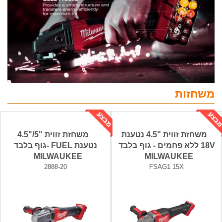
משחזות
משחזת זווית "4.5 נטענת
משחזת זווית "5/"4.5
18V ללא פחמים - גוף בלבד
נטענת FUEL -גוף בלבד
MILWAUKEE
MILWAUKEE
2888-20
FSAG1 15X