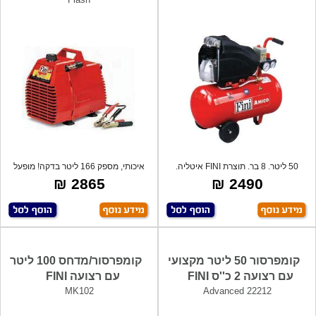
50 ליטר. 8 בר. תוצרת FINI איטליה.
איכותי, מספק 166 ליטר בדקה! מופעל
ע"י מצ
2865 ₪
2490 ₪
קומפרסור 50 ליטר מקצועי
קומפרסור/מדחס 100 ליטר
עם רצועה 2 כ''ס FINI
עם רצועה FINI
MK102
Advanced 22212