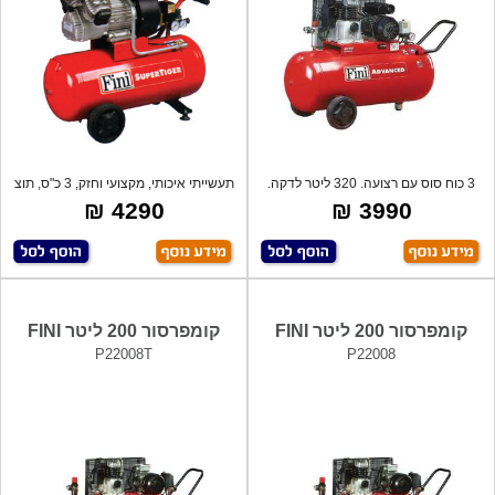
3 כוח סוס עם רצועה. 320 ליטר לדקה.
תעשייתי איכותי, מקצועי וחזק, 3 כ"ס, תוצ
10 -
4290 ₪
3990 ₪
קומפרסור 200 ליטר FINI
קומפרסור 200 ליטר FINI
P22008T
P22008