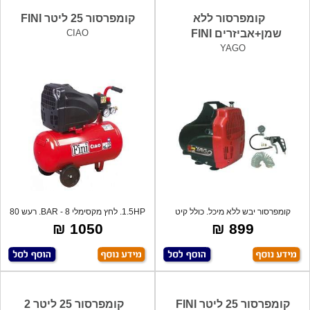
קומפרסור ללא
קומפרסור 25 ליטר FINI
שמן+אביזרים FINI
CIAO
YAGO
קומפרסור יבש ללא מיכל. כולל קיט
1.5HP. לחץ מקסימלי 8 - BAR. רעש 80
אביזרים.
דציב
1050 ₪
899 ₪
קומפרסור 25 ליטר FINI
קומפרסור 25 ליטר 2