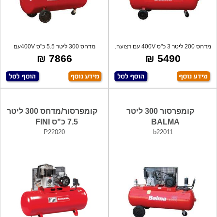
מדחס 200 ליטר 3 כ"ס 400V עם רצועה.
מדחס 300 ליטר 5.5 כ"ס 400Vעם
תוצרת
רצועה תוצרת
7866 ₪
5490 ₪
קומפרסור 300 ליטר
קומפרסור/מדחס 300 ליטר
BALMA
7.5 כ"ס FINI
P22020
b22011