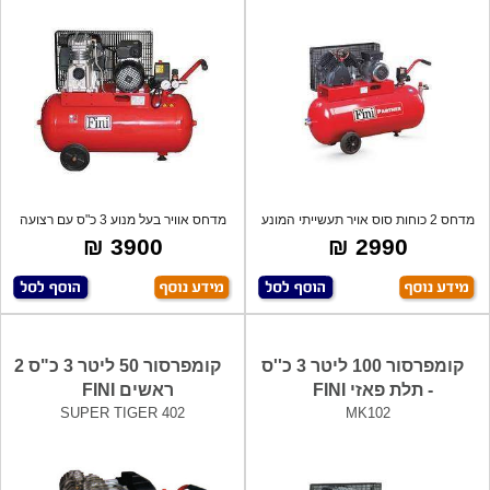
מדחס 2 כוחות סוס אויר תעשייתי המונע
מדחס אוויר בעל מנוע 3 כ"ס עם רצועה
ע"י
איכות
3900 ₪
2990 ₪
קומפרסור 100 ליטר 3 כ''ס
קומפרסור 50 ליטר 3 כ"ס 2
- תלת פאזי FINI
ראשים FINI
SUPER TIGER 402
MK102