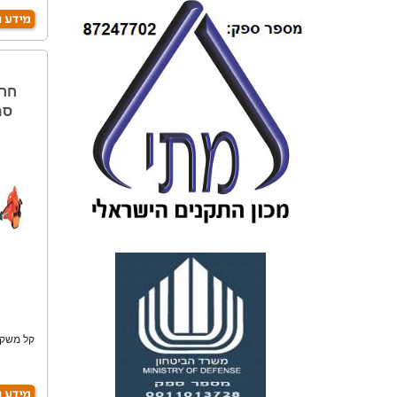
קל משקל