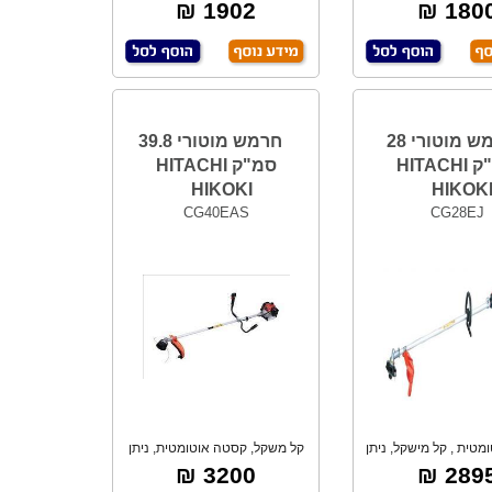
1.15 כ"ס.
אוטומטית, ניתן
1902 ₪
1800 
חרמש מוטורי 28
חרמש מוטורי 39.8
סמ"ק HITACHI
סמ"ק HITACHI
HIKOKI
HIKOK
CG40EAS
CG28EJ
טית , קל מישקל, ניתן
קל משקל, קסטה אוטומטית, ניתן
לחבר אביז
להרכיב אבי
3200 ₪
2895 