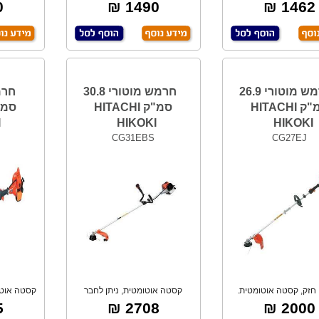
מערכת שימון א
באחד ! מנ
₪
1490 ₪
1462 ₪
חרמש מוטורי 26.9
חרמש מוטורי 30.8
סמ"ק HITACHI
סמ"ק HITACHI
I
HIKOKI
HIKOKI
CG31EBS
CG27EJ
, חזק, קסטה אוטומטית.
קסטה אוטומטית, ניתן לחבר
קסטה אוטומ
אביזר ניסור/גיז
₪
2708 ₪
2000 ₪