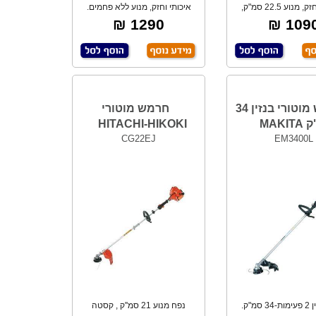
מקצועי, חזק, מנוע 22.5 סמ"ק,
איכותי וחזק, מנוע ללא פחמים.
ורך להב 70
כולל: רצועה
1290 ₪
1090 
חרמש מוטורי בנזין 34
חרמש מוטורי
MAKI
HITACHI-HIKOKI
CG22EJ
EM3400L
מנוע בנזין 2 פעימות-34 סמ"ק.
נפח מנוע 21 סמ''ק , קסטה