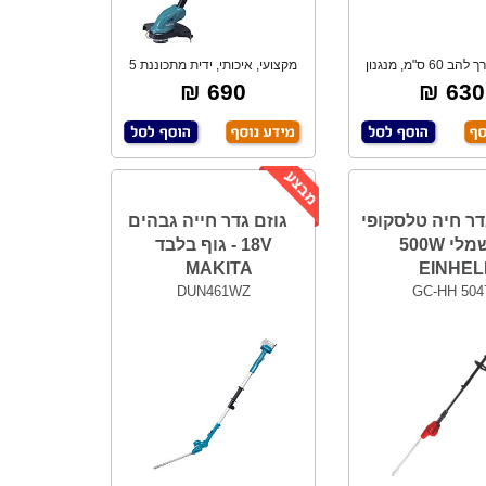
איכותי, אורך להב 60 ס"מ, מנגנון
מקצועי, איכותי, ידית מתכוננת 5
עצירה פת
אפשרויות,
690 ₪
630 ₪
דר חיה טלסקופי
גוזם גדר חייה גבהים
חשמלי 500W
18V - גוף בלבד
MAKITA
EINHEL
DUN461WZ
GC-HH 504