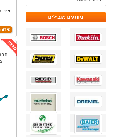
מצוינת 
מותגים מובילים
ב