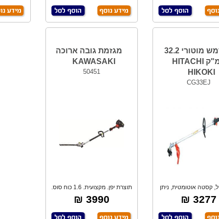
חרמש מוטורי 32.2
מגזמת גובה ארוכה
סמ"ק HITACHI
KAWASAKI
50451
HIKOKI
CG33EJ
, קסטה אוטומטית, ניתן
תוצרת יפן. מקצועית. 1.6 כוח סוס.
לחבר רביזר
3990 ₪
3277 ₪