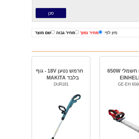
מיון לפי:
מחיר נמוך
מחיר גבוה
שם מוצר
גוזם חשמלי 650W
חרמש נטען 18V - גוף
EINHEL
בלבד MAKITA
DUR181
GE-EH 656