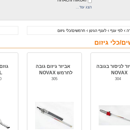
HITACHI HIKOKI
הצג עוד...
דה
לפי ענף
לענף הגינון
חרמשים/כלי גיזום
ם/כלי גיזום
ר לניסור בגובה
אביזר גיזום גובה
NOVAX
לחרמש NOVAX
L
0
305
304