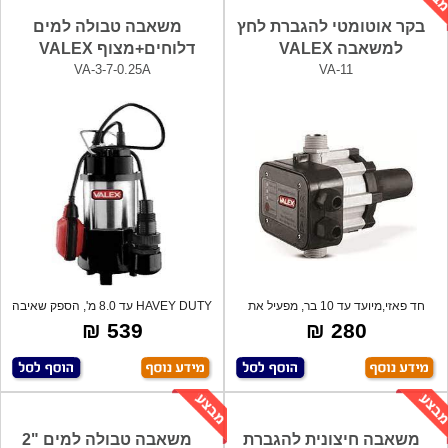
בקר אוטומטי להגברת לחץ
משאבה טבולה למים
למשאבה VALEX
דלוחים+מצוף VALEX
VA-3-7-0.25A
VA-11
חד פאזי,מיועד עד 10 בר, מפעיל את
HAVEY DUTY עד 8.0 מ', הספק שאיבה
המשאבה
110 לי
539 ₪
280 ₪
משאבה חיצונית להגברת
משאבה טבולה למים "2