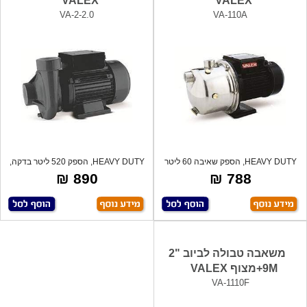
VALEX
VALEX
VA-2-2.0
VA-110A
HEAVY DUTY, הספק שאיבה 60 ליטר
HEAVY DUTY, הספק 520 ליטר בדקה,
בדקה, גוף
גובה הרמ
890 ₪
788 ₪
משאבה טבולה לביוב "2
9M+מצוף VALEX
VA-1110F