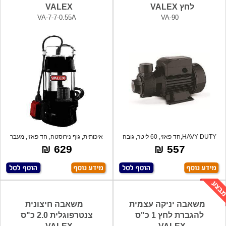
לחץ VALEX
VALEX
VA-7-7-0.55A
VA-90
HAVY DUTY,חד פאזי, 60 ליטר, גובה
איכותית, גוף נירוסטה, חד פאזי, מעבר
סניקה 6
חופש
629 ₪
557 ₪
משאבה יניקה עצמית
משאבה חיצונית
להגברת לחץ 1 כ"ס
צנטרפוגלית 2.0 כ"ס