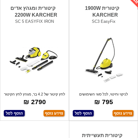
קיטורית 1900W
קיטורית ומגהץ אדים
2200W KARCHER
KARCHER
SC 5 EASYFIX IRON
SC3 EasyFix
לניקוי וחיטוי, לכל סוגי השימושים
לחץ קיטור של 4.2 בר, מגהץ לחץ הקיטור
(מטבחים
המס
2790 ₪
795 ₪
קיטורית תעשייתית