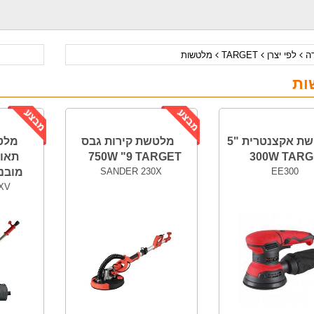
דה
לפי יצרן
TARGET
מלטשות
ות
מלטשת אקצנטרית "5
מלטשת קירות גבס
מלט
300W TARG
750W "9 TARGET
תאור
EE300
SANDER 230X
מובנה. T
XV