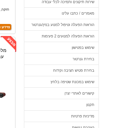
שירות תיקונים ותמיכה לכלי עבודה
חזקה, 
מאמרים / כתבו עלינו
הוראות הפעלה וטיפול למנוע בנזין/גנרטור
הוראות הפעלה למנועים 2 פעימות
שימוש בפטישון
מלט
עם
בחירת גנרטור
בחירת פטיש חציבה וקידוח
שימוש במכונת שטיפה בלחץ
קישורים לאתרי יצרן
תקנון
מדיניות פרטיות
הצהרת נגישות