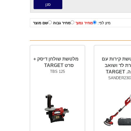
מיון לפי:
מחיר נמוך
מחיר גבוה
שם מוצר
שת קירות עם
מלטשת שולחן דיסק +
ת לד ושואב
סרט TARGET
TARGE
TBS 125
SANDER230