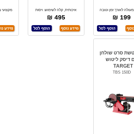
מעולה לאורך זמן וטובה
איכותית, קלה לשימוש. ויסות
לבית ולמקצוע
אלקטרוני, מוט
אל
495 ₪
199 ₪
שת סרט שולחן
 דיסק ליטוש
TARGET
TBS 150D