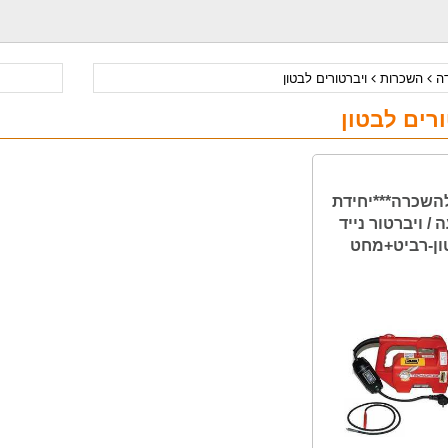
דה
השכרות
ויברטורים לבטון
ורים לבטון
להשכרה***יחידת
 / ויברטור נייד
ון-רביט+מחט