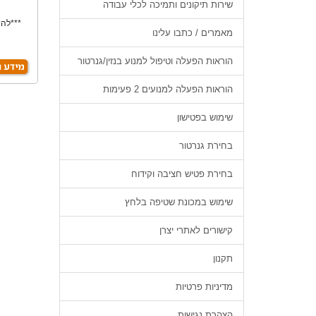
שירות תיקונים ותמיכה לכלי עבודה
***להש
מאמרים / כתבו עלינו
הוראות הפעלה וטיפול למנוע בנזין/גנרטור
הוראות הפעלה למנועים 2 פעימות
שימוש בפטישון
בחירת גנרטור
בחירת פטיש חציבה וקידוח
שימוש במכונת שטיפה בלחץ
קישורים לאתרי יצרן
תקנון
מדיניות פרטיות
הצהרת נגישות