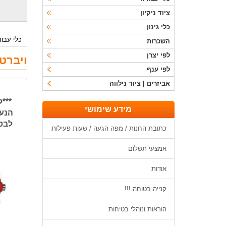
ציוד ניקיון
כלי גינון
כלי עבו
השכרות
לפי יצרן
ויברט
לפי ענף
אביזרים | ציוד נילווה
***
מידע שימושי
הנעה
לבט
כתובת החנות / מפה הגעה / שעות פעילות
אמצעי תשלום
אודות
קנייה בטוחה !!!
הוראות ונוהלי בטיחות