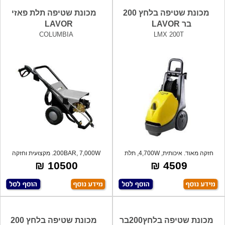
מכונת שטיפה בלחץ 200
מכונת שטיפה תלת פאזי
בר LAVOR
LAVOR
COLUMBIA
LMX 200T
חזקה מאוד. איכותית, 4,700W, תלת
200BAR, 7,000W. מקצועית וחזקה
פאזי, ל
במיוחד. ס
10500 ₪
4509 ₪
מכונת שטיפה בלחץ200בר
מכונת שטיפה בלחץ 200