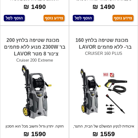
כולל: ס
אביזרים: אק
1490 ₪
1490 ₪
מכונת שטיפה בלחץ 160
מכונת שטיפה בלחץ 200
בר- ללא פחמים LAVOR
בר 2300W מנוע ללא פחמים
CRUISER 160 PLUS
צינור 8 מטר LAVOR
Cruiser 200 Extreme
איכותית לנקיון המושלם של הבית, החצר,
חזקה. יתרון גדול וחשוב מכל הוא חסכון
הרכ
עצו
1590 ₪
1559 ₪