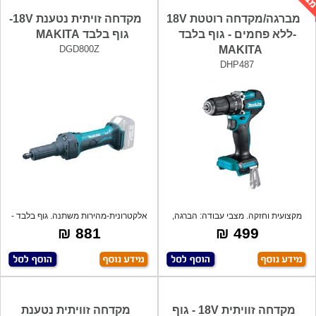
מברגה/מקדחה רוטטת 18V
מקדחה זויתית נטענת 18V-
-ללא פחמים - גוף בלבד
גוף בלבד MAKITA
DGD800Z
MAKITA
DHP487
מקצועית וחזקה. מצבי עבודה: הברגה,
אלקטרונית-מהירות משתנה. גוף בלבד -
קידוח,
ללא
881 ₪
499 ₪
מקדחה זוויתית 18V - גוף
מקדחה זוויתית נטענת