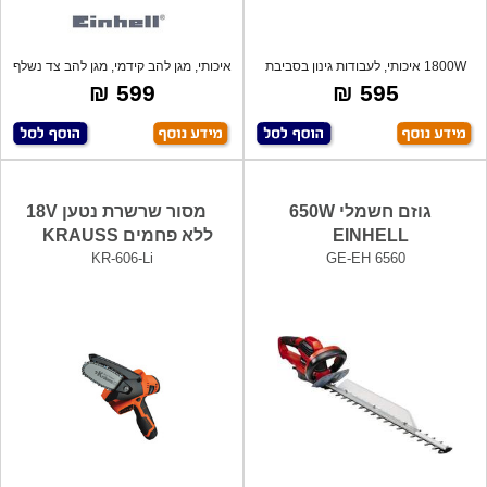
1800W איכותי, לעבודות גינון בסביבת
איכותי, מגן להב קידמי, מגן להב צד נשלף
החצר
ל
599 ₪
595 ₪
גוזם חשמלי 650W
מסור שרשרת נטען 18V
EINHELL
ללא פחמים KRAUSS
KR-606-Li
GE-EH 6560