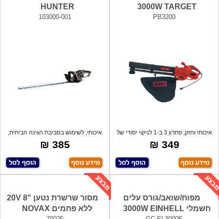
HUNTER
3000W TARGET
103000-001
PB3200
איכותי וחזק, פתרון 3 ב-1 לניקוי יסודי של
איכותי, לשימוש בסביבת הגינה הביתית,
אורך
385 ₪
349 ₪
מפוח/שואב/גורס עלים
מסור שרשרת נטען "20V 8
חשמלי 3000W EINHELL
ללא פחמים NOVAX
70025
GC-EL3000E