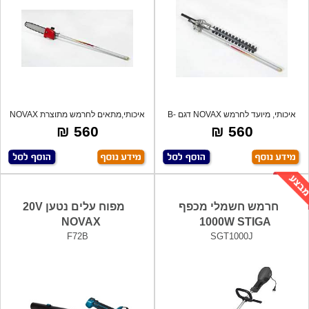
איכותי, מיועד לחרמש NOVAX דגם B-
איכותי,מתאים לחרמש מתוצרת NOVAX
260 ,מתכ
מדגם B
560 ₪
560 ₪
חרמש חשמלי מכפף
מפוח עלים נטען 20V
NOVAX
1000W STIGA
F72B
SGT1000J