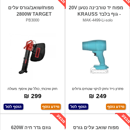
מפוח יד טורבינה נטען 20V
מפוח/שואב/גורס עלים
- גוף בלבד KRAUSS
2800W TARGET
PB3000
MAK-4499-Li-solo
פתרון נייד וחזק לניקוי שטחים גדולים
חזק ואיכותי, כולל שק איסוף. מעולה
במהי
לעבודו
299 ₪
249 ₪
מפוח שואב עלים גורס
גוזם גדר חיה 620W