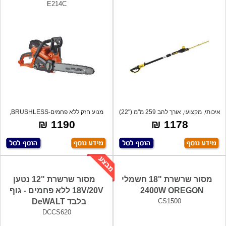
E214C
איכותי, מקצועי, אורך להב 259 מ"מ ("22)
מנוע חזק ללא פחמים-BRUSHLESS,
מ
אורך להב
1190 ₪
1178 ₪
מסור שרשרת "18 חשמלי
מסור שרשרת "12 נטען
2400W OREGON
18V/20V ללא פחמים - גוף
CS1500
בלבד DeWALT
DCCS620