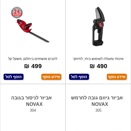
איכותי ומעולה לשימוש ביתי, לחיתוך
להבים מושחזים ביהלום, משקל קל
ענפים.
במיוחד לנו
499 ₪
490 ₪
אביזר גיזום גובה לחרמש
אביזר לניסור בגובה
NOVAX
NOVAX
304
305