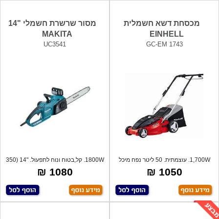
מכסחת דשא חשמלית
מסור שרשרת חשמלי "14
MAKITA
EINHELL
UC3541
GC-EM 1743
1,700W. עוצמתית. 50 ליטר נפח מיכל
1800W. קל,בטוח ונוח לתפעול. "14 (350
איסוף.
מ
1080 ₪
1050 ₪