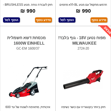
חרמש מתקפל עם מנוע BL ללא פחמים
חזק לעבודה נוחה. מנוע BRUSHLESS -
מספק עד
ללא פחמ
990 ₪
990 ₪
מפוח נטען 18V - גוף בלבד!
מכסחת דשא חשמלית
1600W EINHELL
MILWAUKEE
GC-EM 1600/37
2724-20
חזק ביותר בקטגוריה עם כושר נשיפה
איכותית, מתאימה לשטח של עד 600