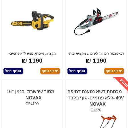
רב-עוצמה המיועד לשימוש מקצועי וביתי
מקצועי, איכותי, מנוע ללא פחמים-
כאחד
BRUSHALES
1190 ₪
1190 ₪
מכסחת דשא נטענת דחיפה
מסור שרשרת- בנזין "16
40V -ללא פחמים- גוף בלבד
NOVAX
CS4100
NOVAX
E137C