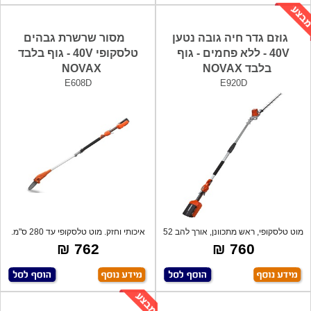
גוזם גדר חיה גובה נטען
מסור שרשרת גבהים
40V - ללא פחמים - גוף
טלסקופי 40V - גוף בלבד
בלבד NOVAX
NOVAX
E608D
E920D
מוט טלסקופי, ראש מתכוונן, אורך להב 52
איכותי וחזק. מוט טלסקופי עד 280 ס"מ.
ס
אור
762 ₪
760 ₪