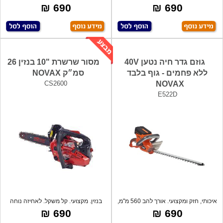
3
אפשרויות,
690 ₪
690 ₪
גוזם גדר חיה נטען 40V
מסור שרשרת "10 בנזין 26
ללא פחמים - גוף בלבד
סמ״ק NOVAX
CS2600
NOVAX
E522D
איכותי, חזק ומקצועי. אורך להב 560 מ"מ,
בנזין. מקצועי. קל משקל. לאחיזה נוחה
ביד
690 ₪
690 ₪