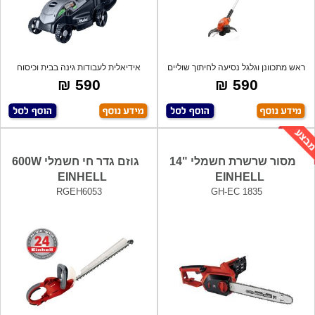
ראש מתכוונן וגלגל נסיעה לחיתוך שוליים
אידיאלית לעבודות גינה בבית וכיסוח
מד
דשא. מ
590 ₪
590 ₪
מסור שרשרת חשמלי "14
גוזם גדר חי חשמלי 600W
EINHELL
EINHELL
RGEH6053
GH-EC 1835