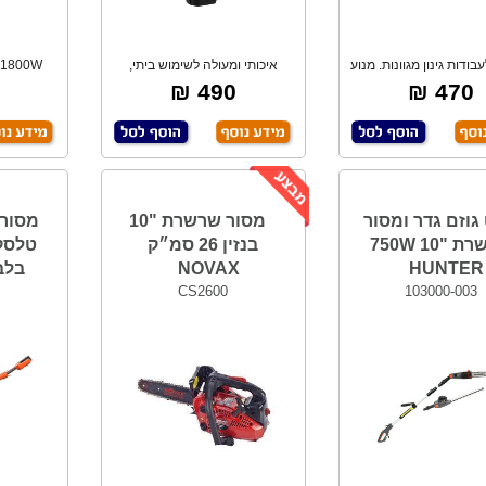
עבודות גינון מגוונות. מנוע
איכותי ומעולה לשימוש ביתי,
W
BRUS
לחיתוך ענפים.
ב
490 ₪
470 ₪
גוזם גדר ומסור
מסור שרשרת "10
מסור
שרשרת "10 750W
בנזין 26 סמ״ק
HUNTER
NOVAX
בלבד X
CS2600
103000-003