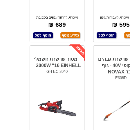
1800 איכותי, לעבודות גינון
איכותי, לחתוך ענפים בסביבת
סביבת החצר
הגינה. מנוע ל
689 ₪
595 ₪
 שרשרת גבהים
מסור שרשרת חשמלי
טלסקופי 40V - גוף
2000W "16 EINHELL
NOVA
GH-EC 2040
E608D