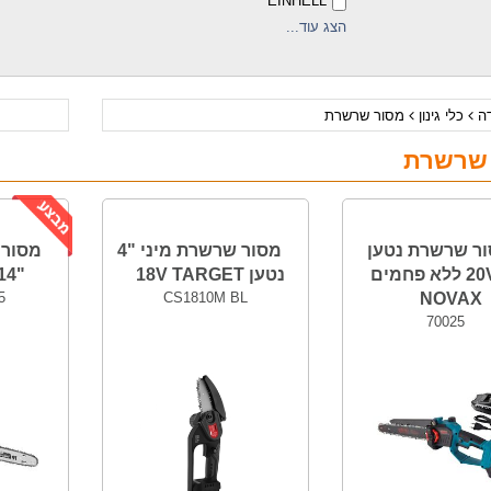
EINHELL
הצג עוד...
דה
כלי גינון
מסור שרשרת
 שרשרת
ר שרשרת נטען
מסור שרשרת מיני "4
מסור 
"20V 8 ללא פחמים
נטען 18V TARGET
"14 EINHELL
5
CS1810M BL
NOVAX
70025