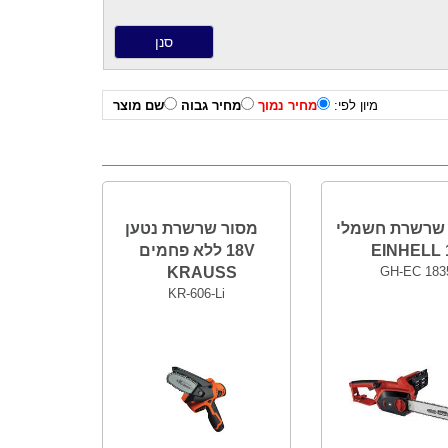
מיון לפי:
מחיר נמוך
מחיר גבוה
שם מוצר
שרשרת חשמלי
מסור שרשרת נטען
18V ללא פחמים
KRAUSS
GH-EC 183
KR-606-Li