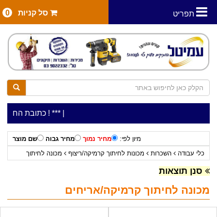
סל קניות
0
תפריט
|
***כלי עבודה להשכרה בתעריף יומי משתלם ! ***
***כתובת החנות: רח' המלאכה 2, ביתן 8 (כניסה
מיון לפי:
מחיר נמוך
מחיר גבוה
שם מוצר
כלי עבודה
השכרות
מכונות לחיתוך קרמיקה/ריצוף
מכונה לחיתוך
קרמיקה/אריחים
סנן תוצאות
מכונה לחיתוך קרמיקה/אריחים