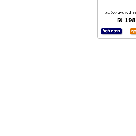
Heavy duty, מתאים לכל סוגי
רגות אימפקט
198 ₪