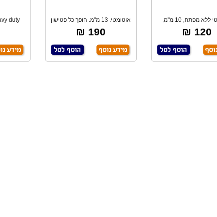
אוטומטי ללא מפתח, 10 מ"מ,
אוטומטי. 13 מ"מ. הופך כל פטישון
תאים לכל מברג
למקדחה.
מב
190 ₪
120 ₪