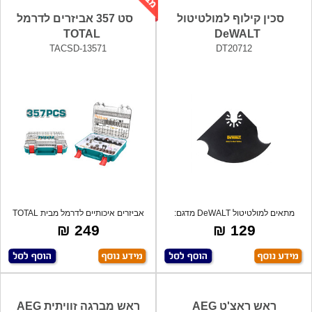
סכין קילוף למולטיטול
סט 357 אביזרים לדרמל
TOTAL
DeWALT
TACSD-13571
DT20712
מתאים למולטיטול DeWALT מדגם:
אביזרים איכותיים לדרמל מבית TOTAL
DCS355D2
במזווד
249 ₪
129 ₪
ראש ראצ'ט AEG
ראש מברגה זוויתית AEG