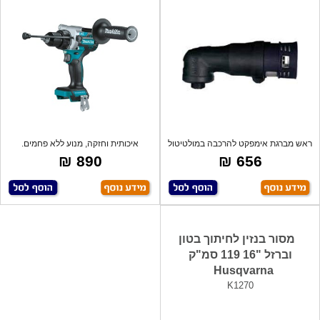
ראש מברגת אימפקט להרכבה במולטיטול
איכותית וחזקה, מנוע ללא פחמים.
AEG
טכנולוגיי
890 ₪
656 ₪
מסור בנזין לחיתוך בטון
וברזל "16 119 סמ"ק
Husqvarna
K1270