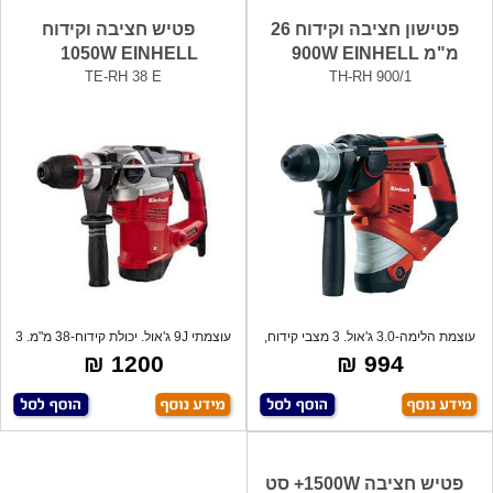
פטישון חציבה וקידוח 26
פטיש חציבה וקידוח
מ"מ 900W EINHELL
1050W EINHELL
TE-RH 38 E
TH-RH 900/1
עוצמת הלימה-3.0 ג'אול. 3 מצבי קידוח,
עוצמתי 9J ג'אול. יכולת קידוח-38 מ"מ. 3
במ
מ
1200 ₪
994 ₪
פטיש חציבה 1500W+ סט