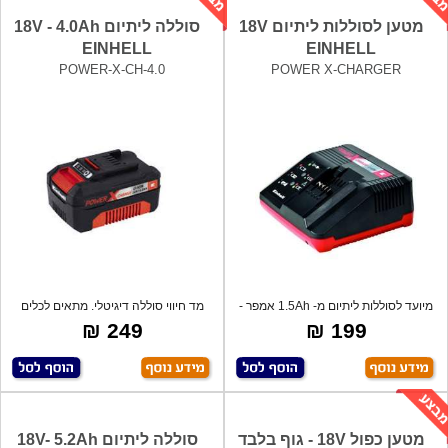
מטען לסוללות ליתיום 18V
סוללה ליתיום 18V - 4.0Ah
EINHELL
EINHELL
POWER-X-CH-4.0
POWER X-CHARGER
מיועד לסוללות ליתיום מ- 1.5Ah אמפר -
מד חיווי סוללה דיגיטלי. מתאים לכלים
5.2
הנטע
249 ₪
199 ₪
מטען כפול 18V - גוף בלבד
סוללה ליתיום 18V- 5.2Ah