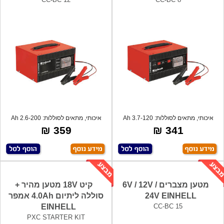
איכותי, מתאים לסוללות: Ah 3.7-120
איכותי, מתאים לסוללות: Ah 2.6-200
אמפר.
אמפר.
359 ₪
341 ₪
מטען מצברים 6V / 12V /
קיט 18V מטען מהיר +
24V EINHELL
סוללה ליתיום 4.0Ah אמפר
EINHELL
CC-BC 15
PXC STARTER KIT