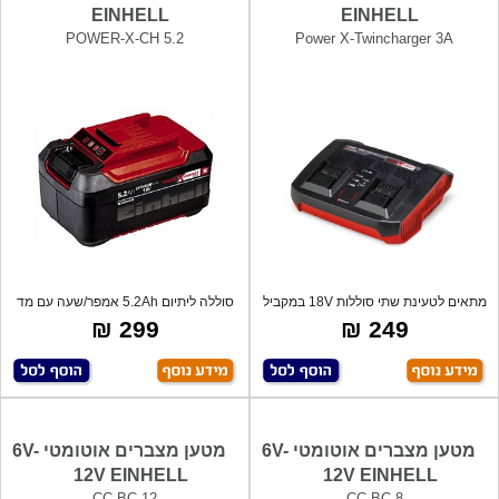
EINHELL
EINHELL
POWER-X-CH 5.2
Power X-Twincharger 3A
מתאים לטעינת שתי סוללות 18V במקביל
סוללה ליתיום 5.2Ah אמפר/שעה עם מד
מסדרת
חיווי
299 ₪
249 ₪
מטען מצברים אוטומטי 6V-
מטען מצברים אוטומטי 6V-
12V EINHELL
12V EINHELL
CC-BC 12
CC-BC 8