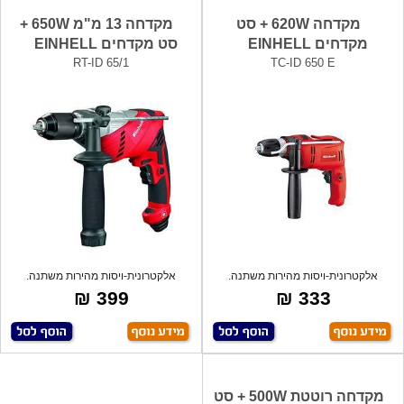
מקדחה 620W + סט
מקדחה 13 מ"מ 650W +
מקדחים EINHELL
סט מקדחים EINHELL
RT-ID 65/1
TC-ID 650 E
אלקטרונית-ויסות מהירות משתנה.
אלקטרונית-ויסות מהירות משתנה.
שמאל/ימין.
שמאל/ימין.
399 ₪
333 ₪
מקדחה רוטטת 500W + סט