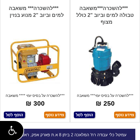
***להשכרה***משאבה
***להשכרה*** משאבה
טבולה למים וביוב "2 כולל
למים וביוב "2 מנוע בנזין
מצוף
***להשכרה על בסיס יומי*** משאבה
***להשכרה על בסיס יומי **** משאבה
טבולה למ
למים
300 ₪
250 ₪
עמיטל
כלי עבודה
רח' המלאכה 2 ביתן 8 א.ת פארק אפק, ראש העין