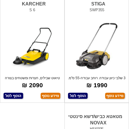
KARCHER
STIGA
S 6
SWP355
3 שלבי כיוון עבודה. רוחב עבודה-55 ס"מ.
טיאוט שבילים, חצרות ומשטחים בצורה
ס
קלה ומ
2090 ₪
1990 ₪
מטאטא כביש/דשא סינטטי
NOVAX
HS600E