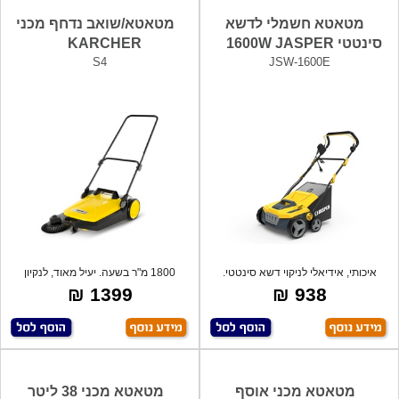
מטאטא חשמלי לדשא
מטאטא/שואב נדחף מכני
סינטטי 1600W JASPER
KARCHER
S4
JSW-1600E
איכותי, אידיאלי לניקוי דשא סינטטי.
1800 מ"ר בשעה. יעיל מאוד, לנקיון
מנקה
מושלם ו
1399 ₪
938 ₪
מטאטא מכני אוסף
מטאטא מכני 38 ליטר