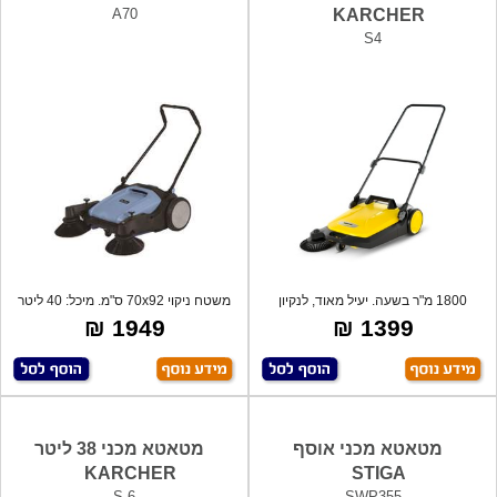
A70
KARCHER
S4
1800 מ"ר בשעה. יעיל מאוד, לנקיון
משטח ניקוי 70x92 ס"מ. מיכל: 40 ליטר
מושלם ו
1949 ₪
1399 ₪
מטאטא מכני אוסף
מטאטא מכני 38 ליטר
KARCHER
STIGA
S 6
SWP355