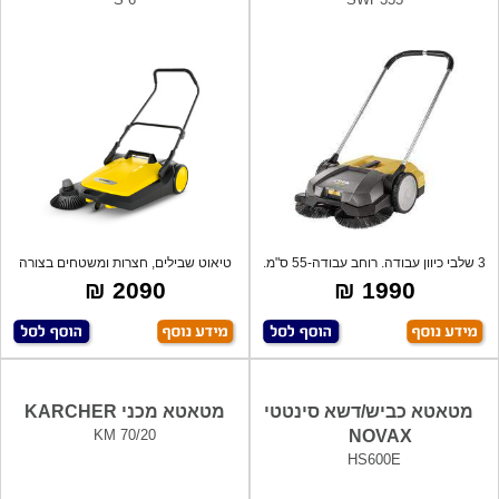
3 שלבי כיוון עבודה. רוחב עבודה-55 ס"מ.
טיאוט שבילים, חצרות ומשטחים בצורה
ס
קלה ומ
2090 ₪
1990 ₪
מטאטא כביש/דשא סינטטי
מטאטא מכני KARCHER
KM 70/20
NOVAX
HS600E