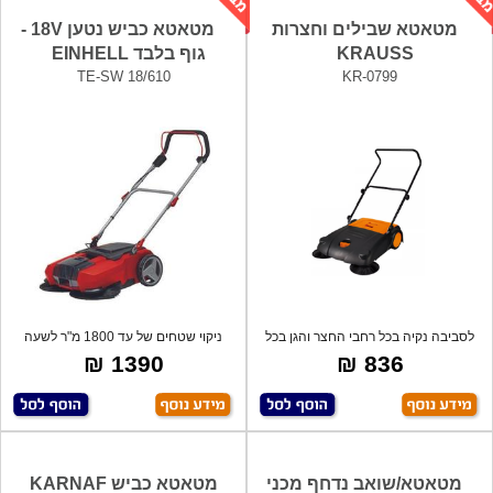
מטאטא שבילים וחצרות
מטאטא כביש נטען 18V -
KRAUSS
גוף בלבד EINHELL
TE-SW 18/610
KR-0799
לסביבה נקיה בכל רחבי החצר והגן בכל
ניקוי שטחים של עד 1800 מ"ר לשעה
תקופה
הודות לר
1390 ₪
836 ₪
מטאטא/שואב נדחף מכני
מטאטא כביש KARNAF