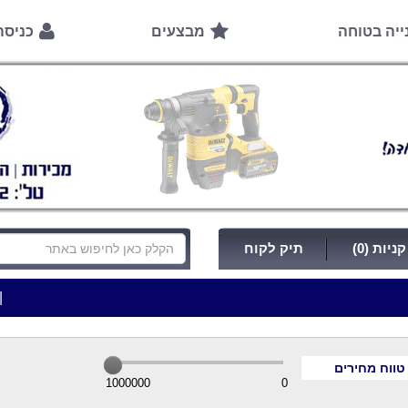
ייה בטוחה
מבצעים
כניס
ניות (0)
תיק לקוח
|
***כלי עבודה להשכרה בתעריף יומי משתלם ! ***
*
טווח מחירים
1000000
0