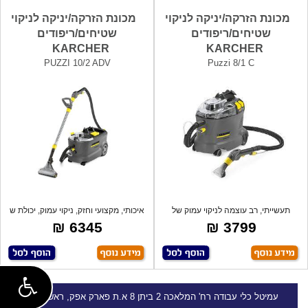
מכונת הזרקה/יניקה לניקוי
מכונת הזרקה/יניקה לניקוי
שטיחים/ריפודים
שטיחים/ריפודים
KARCHER
KARCHER
PUZZI 10/2 ADV
Puzzi 8/1 C
תעשייתי, רב עוצמה לניקוי עמוק של
איכותי, מקצועי וחזק, ניקוי עמוק, יכולת ש
ספות, ש
6345 ₪
3799 ₪
עמיטל
כלי עבודה
רח' המלאכה 2 ביתן 8 א.ת פארק אפק, ראש העין