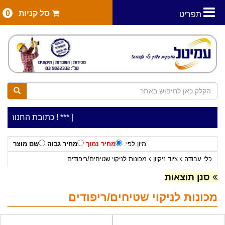
סל קניות
0
תפריט
|
***כלי עבודה להשכרה בתעריף יומי משתלם ! ***
***כתובת החנות: רח' המלאכה 2, ביתן 8 (כניסה מרח'
מיון לפי:
מחיר נמוך
מחיר גבוה
שם מוצר
כלי עבודה
ציוד ניקיון
מכונות לניקוי שטיחים/ריפודים
סנן תוצאות
מכונות לניקוי שטיחים/ריפודים