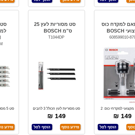
ם למקדח כוס
סט מסוריות לעץ 25
סט 
י BOSCH
ס"מ BOSCH
H
T1044DP
608599010-87
IM
מתאם מקצועי למקדחי כוס. 2
סט מסוריות לעץ הכולל 3 להבים
סט 5 
הברגות 1/4" +
הלהב למסור
ח
149 ₪
149 ₪