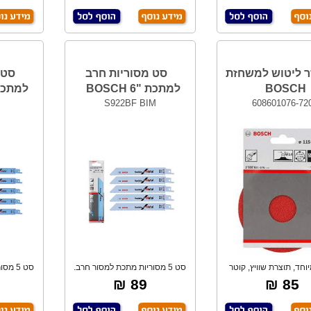
ר ליטוש למשחזת
סט מסוריות חרב
סט 
BOSCH
למתכת "6 BOSCH
למתכת "9 
S922BF BIM
608601076-72
וחד, תוצרת שוויץ, קוטר
סט 5 מסוריות מתכת למסור חרב.
סט 5 
115 מ"מ.
לחיתוך לוחו
89 ₪
85 ₪