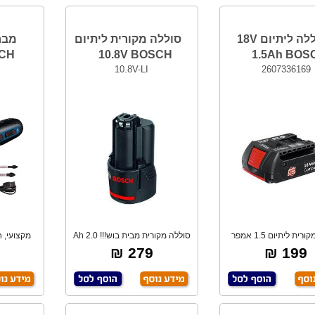
סוללה ליתיום 18V
סוללה מקורית ליתיום
מבר
SCH
10.8V BOSCH
1.5Ah BOS
10.8V-LI
2607336169
סוללה מקורית ליתיום 1.5 אמפר
סוללה מקורית מבית בוש!!! 2.0 Ah
מקצועי, 
18V מתאימה
מתאימה ל
לח
279 ₪
199 ₪