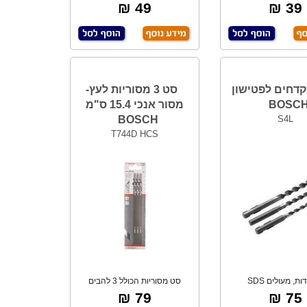
חיתוך אלומיני
מעולה לחיתוך נ
49 ₪
39 ₪
דחים לפטישון
סט 3 מסוריות לעץ-
BOSC
מסור אנכי 15.4 ס"מ
BOSCH
S4L
T744D HCS
3 יחידות, מעולים SDS
סט מסוריות הכולל 3 להבים
6,8,10,
מסוריות ארוכות
79 ₪
75 ₪