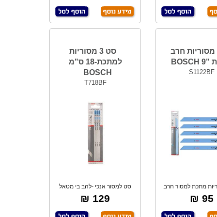
מסוריות חרב
סט 3 מסוריות
BOSCH
למתכת-18 ס"מ
BOSCH
S1122BF
T718BF
מסוריות מתכת למסור חרב.
סט למסור אנכי -להב בי מטאל
לחיתוך לוחו
גמישה לחיתוך
129 ₪
95 ₪