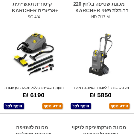
מכונת שטיפה בלחץ 220
קיטורית תעשייתית
בר-תלת פאזי KARCHER
+אביזרים KARCHER
SG 4/4
HD 7/17 M
מקצועי ביותר ! לעבודה מאומצת מאוד,
חזקה, תעשייתית, ללא הגבלת זמן עבודה,
תוצרת
ויס
6190 ₪
5850 ₪
מכונת הזרקה/יניקה לניקוי
מכונה לשטיפה