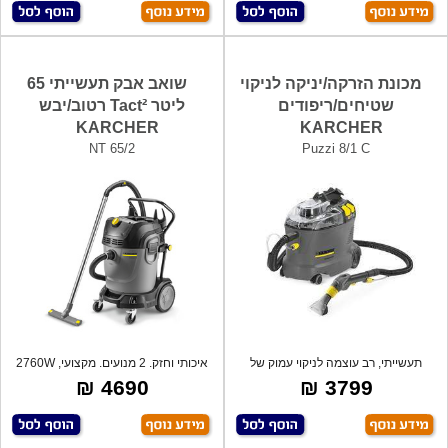
מכונת הזרקה/יניקה לניקוי
שואב אבק תעשייתי 65
שטיחים/ריפודים
ליטר Tact² רטוב/יבש
KARCHER
KARCHER
NT 65/2
Puzzi 8/1 C
תעשייתי, רב עוצמה לניקוי עמוק של
איכותי וחזק. 2 מנועים. מקצועי, 2760W
ספות, ש
מתא
4690 ₪
3799 ₪