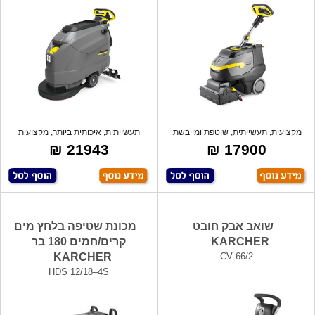
מקצועית, תעשייתית, שוטפת ומייבשת.
תעשייתית, איכותית ביותר, מקצועית
קלת מש
ביותר,
21943 ₪
17900 ₪
שואב אבק חובט
מכונת שטיפה בלחץ מים
KARCHER
קרים/חמים 180 בר
KARCHER
CV 66/2
HDS 12/18–4S