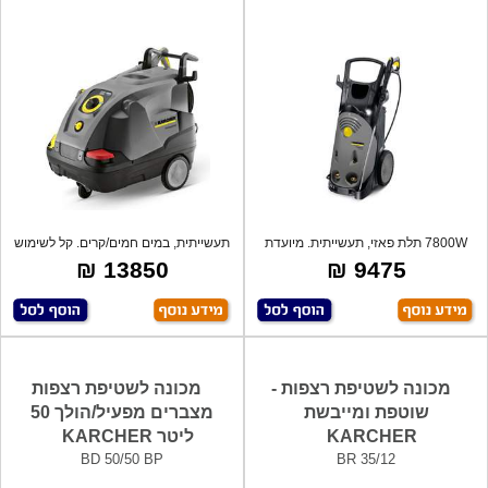
7800W תלת פאזי, תעשייתית. מיועדת
תעשייתית, במים חמים/קרים. קל לשימוש
לעבודה
עם מ
13850 ₪
9475 ₪
מכונה לשטיפת רצפות -
מכונה לשטיפת רצפות
שוטפת ומייבשת
מצברים מפעיל/הולך 50
KARCHER
ליטר KARCHER
BD 50/50 BP
BR 35/12