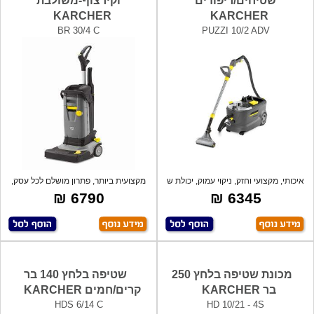
שטיחים/ריפודים
וקירצוף-משולבת
KARCHER
KARCHER
BR 30/4 C
PUZZI 10/2 ADV
איכותי, מקצועי וחזק, ניקוי עמוק, יכולת ש
מקצועית ביותר, פתרון מושלם לכל עסק,
וילו
6790 ₪
6345 ₪
מכונת שטיפה בלחץ 250
שטיפה בלחץ 140 בר
בר KARCHER
קרים/חמים KARCHER
HDS 6/14 C
HD 10/21 - 4S