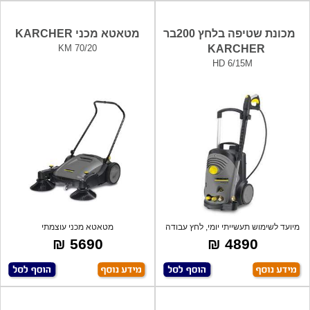
מכונת שטיפה בלחץ 200בר
מטאטא מכני KARCHER
KM 70/20
KARCHER
HD 6/15M
מיועד לשימוש תעשייתי יומי, לחץ עבודה
מטאטא מכני עוצמתי
עד
5690 ₪
4890 ₪