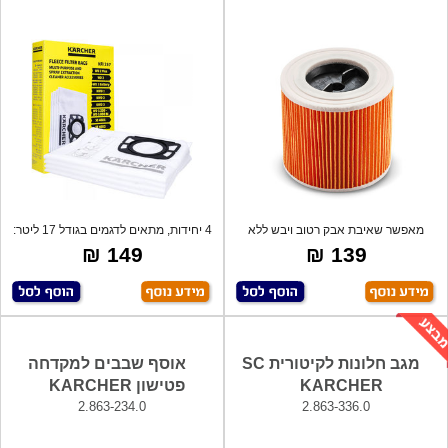
מאפשר שאיבת אבק רטוב ויבש ללא
4 יחידות, מתאים לדגמים בגודל 17 ליטר:
הפרעות עקב
WD
149 ₪
139 ₪
מגב חלונות לקיטורית SC
אוסף שבבים למקדחה
KARCHER
פטישון KARCHER
2.863-234.0
2.863-336.0