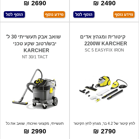
אוויר
אידיאלית ל
2690 ₪
2490 ₪
קיטורית ומגהץ אדים
שואב אבק תעשייתי 30 ל'
2200W KARCHER
יבש/רטוב שקע טכני
KARCHER
SC 5 EASYFIX IRON
NT 30/1 TACT
לחץ קיטור של 4.2 בר, מגהץ לחץ הקיטור
תעשייתי, מקצועי ואיכותי, שואב את כל
המס
הדרי
2990 ₪
2790 ₪