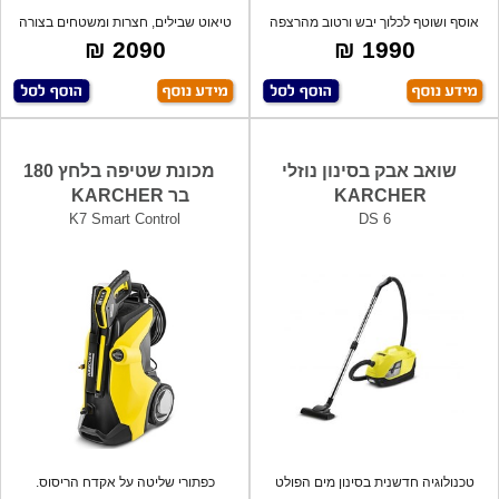
אוסף ושוטף לכלוך יבש ורטוב מהרצפה
טיאוט שבילים, חצרות ומשטחים בצורה
בפעולה
קלה ומ
2090 ₪
1990 ₪
שואב אבק בסינון נוזלי
מכונת שטיפה בלחץ 180
KARCHER
בר KARCHER
K7 Smart Control
DS 6
טכנולוגיה חדשנית בסינון מים הפולט
כפתורי שליטה על אקדח הריסוס.