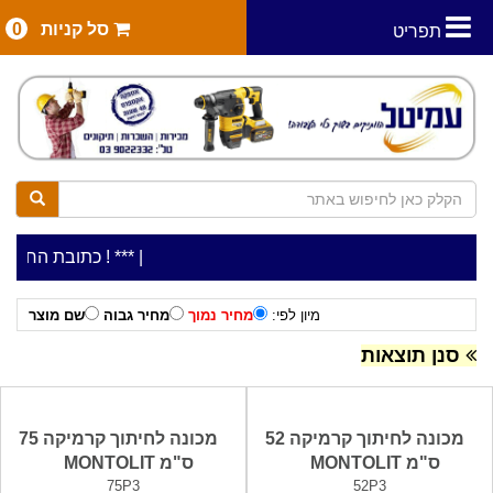
סל קניות
0
תפריט
|
***כלי עבודה להשכרה בתעריף יומי משתלם ! ***
***כתובת החנות: רח' המלאכה 2, ביתן 8 (כניס
מיון לפי:
מחיר נמוך
מחיר גבוה
שם מוצר
סנן תוצאות
מכונה לחיתוך קרמיקה 52
מכונה לחיתוך קרמיקה 75
ס"מ MONTOLIT
ס"מ MONTOLIT
75P3
52P3